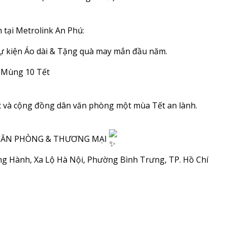
tại Metrolink An Phú:
ự kiện Áo dài & Tặng quà may mắn đầu năm.
o Mùng 10 Tết
c và cộng đồng dân văn phòng một mùa Tết an lành.
 VĂN PHÒNG & THƯƠNG MẠI
Song Hành, Xa Lộ Hà Nội, Phường Bình Trưng, TP. Hồ Chí