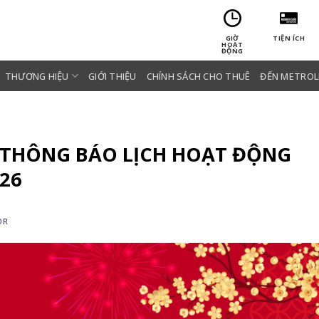
GIỜ
TIỆN ÍCH
HOẠT
ĐỘNG
THƯƠNG HIỆU
GIỚI THIỆU
CHÍNH SÁCH CHO THUÊ
ĐẾN METROL
 THÔNG BÁO LỊCH HOẠT ĐỘNG
026
OR