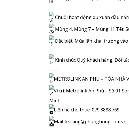
Chuỗi hoạt động du xuân đầu năm 
Mùng 4, Mùng 7 – Mùng 11 Tết: S
Đặc biệt: Múa lân khai trương và
Kính chúc Quý Khách hàng, Đối tá
——
METROLINK AN PHÚ – TÒA NHÀ
Vị trí: Metrolink An Phú – Số 01 
Minh
Liên hệ cho thuê: 079.8888.769
Mail: leasing@phunghung.com.vn