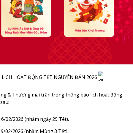
 LỊCH HOẠT ĐỘNG TẾT NGUYÊN ĐÁN 2026
ng & Thương mại trân trọng thông báo lịch hoạt động
sau:
 16/02/2026 (nhằm ngày 29 Tết).
 19/02/2026 (nhằm Mùng 3 Tết).