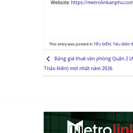
Website:
https://metrolinkanphu.co
This entry was posted in
TIÊU ĐIỂM
,
Tiêu điểm đ
Bảng giá thuê văn phòng Quận 2 (
Thảo Điền) mới nhất năm 2026