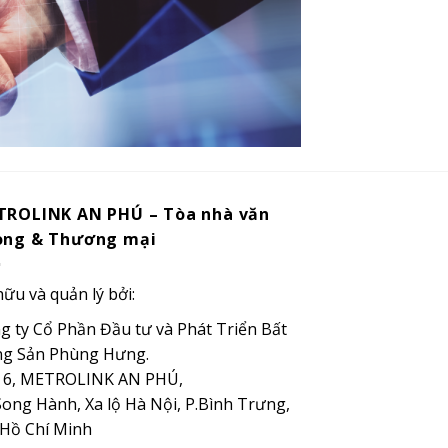
TROLINK AN PHÚ – Tòa nhà văn
òng & Thương mại
hữu và quản lý bởi:
g ty Cổ Phần Đầu tư và Phát Triển Bất
g Sản Phùng Hưng.
 6, METROLINK AN PHÚ,
Song Hành, Xa lộ Hà Nội, P.Bình Trưng,
 Hồ Chí Minh