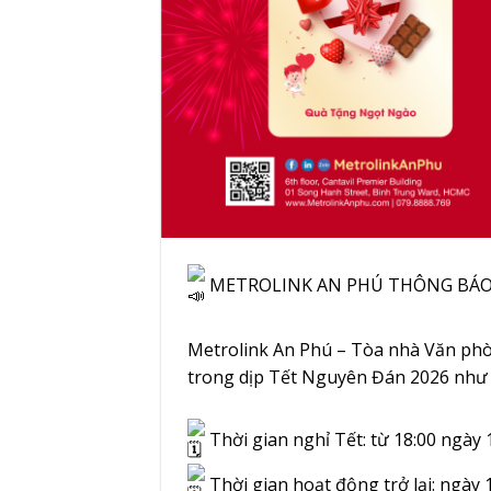
METROLINK AN PHÚ THÔNG BÁO
Metrolink An Phú – Tòa nhà Văn phò
trong dịp Tết Nguyên Đán 2026 như 
Thời gian nghỉ Tết: từ 18:00 ngày
Thời gian hoạt động trở lại: ngày