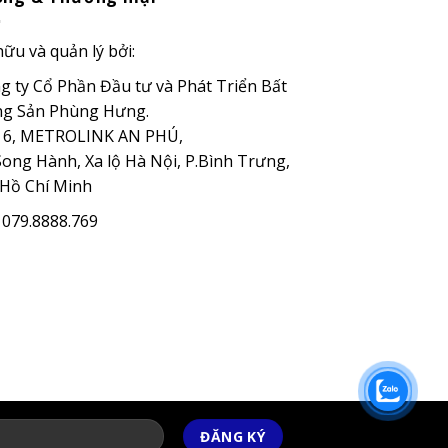
hữu và quản lý bởi:
g ty Cổ Phần Đầu tư và Phát Triển Bất
g Sản Phùng Hưng.
 6, METROLINK AN PHÚ,
Song Hành, Xa lộ Hà Nội, P.Bình Trưng,
 Hồ Chí Minh
: 079.8888.769