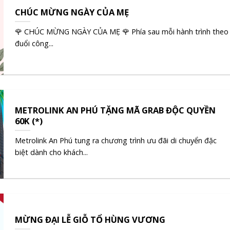
CHÚC MỪNG NGÀY CỦA MẸ
🌹 CHÚC MỪNG NGÀY CỦA MẸ 🌹 Phía sau mỗi hành trình theo
đuổi công...
METROLINK AN PHÚ TẶNG MÃ GRAB ĐỘC QUYỀN
60K (*)
Metrolink An Phú tung ra chương trình ưu đãi di chuyển đặc
biệt dành cho khách...
MỪNG ĐẠI LỄ GIỖ TỔ HÙNG VƯƠNG