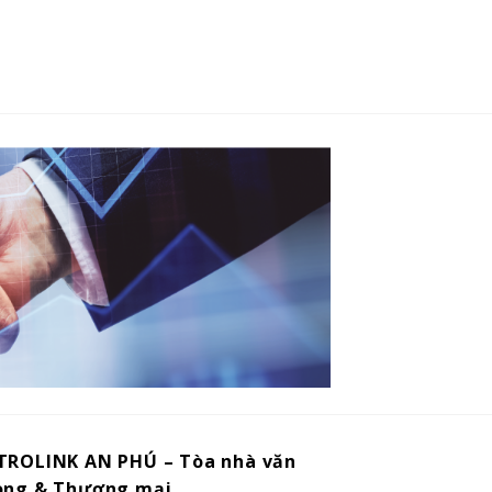
TROLINK AN PHÚ – Tòa nhà văn
òng & Thương mại