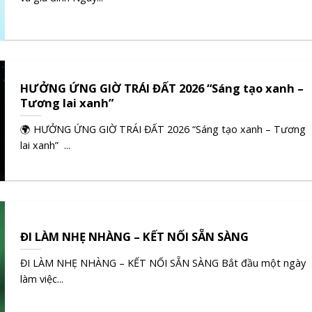
HƯỞNG ỨNG GIỜ TRÁI ĐẤT 2026 “Sáng tạo xanh –
Tương lai xanh”
🌍 HƯỞNG ỨNG GIỜ TRÁI ĐẤT 2026 “Sáng tạo xanh – Tương
lai xanh” ...
ĐI LÀM NHẸ NHÀNG – KẾT NỐI SẴN SÀNG
ĐI LÀM NHẸ NHÀNG – KẾT NỐI SẴN SÀNG Bắt đầu một ngày
làm việc...