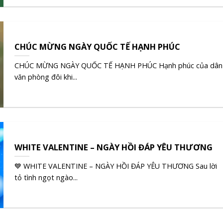
CHÚC MỪNG NGÀY QUỐC TẾ HẠNH PHÚC
CHÚC MỪNG NGÀY QUỐC TẾ HẠNH PHÚC Hạnh phúc của dân
văn phòng đôi khi...
WHITE VALENTINE – NGÀY HỒI ĐÁP YÊU THƯƠNG
💙 WHITE VALENTINE – NGÀY HỒI ĐÁP YÊU THƯƠNG Sau lời
tỏ tình ngọt ngào...