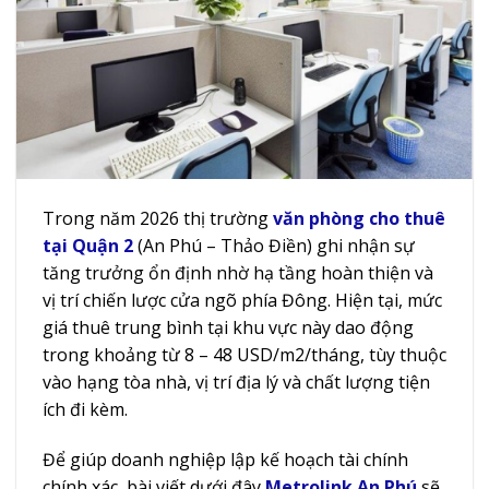
Trong năm 2026 thị trường
văn phòng cho thuê
tại Quận 2
(An Phú – Thảo Điền) ghi nhận sự
tăng trưởng ổn định nhờ hạ tầng hoàn thiện và
vị trí chiến lược cửa ngõ phía Đông. Hiện tại, mức
giá thuê trung bình tại khu vực này dao động
trong khoảng từ 8 – 48 USD/m2/tháng, tùy thuộc
vào hạng tòa nhà, vị trí địa lý và chất lượng tiện
ích đi kèm.
Để giúp doanh nghiệp lập kế hoạch tài chính
chính xác, bài viết dưới đây
Metrolink An Phú
sẽ