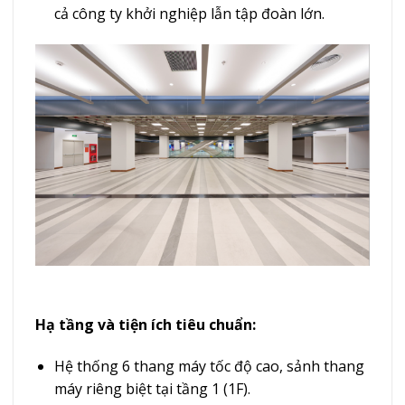
cả công ty khởi nghiệp lẫn tập đoàn lớn.
Hạ tầng và tiện ích tiêu chuẩn:
Hệ thống 6 thang máy tốc độ cao, sảnh thang
máy riêng biệt tại tầng 1 (1F).