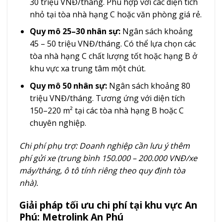
30 triệu VNĐ/tháng. Phù hợp với các diện tích
nhỏ tại tòa nhà hạng C hoặc văn phòng giá rẻ.
Quy mô 25–30 nhân sự:
Ngân sách khoảng
45 – 50 triệu VNĐ/tháng. Có thể lựa chọn các
tòa nhà hạng C chất lượng tốt hoặc hạng B ở
khu vực xa trung tâm một chút.
Quy mô 50 nhân sự:
Ngân sách khoảng 80
triệu VNĐ/tháng. Tương ứng với diện tích
150–220 m² tại các tòa nhà hạng B hoặc C
chuyên nghiệp.
Chi phí phụ trợ: Doanh nghiệp cần lưu ý thêm
phí gửi xe (trung bình 150.000 – 200.000 VNĐ/xe
máy/tháng, ô tô tính riêng theo quy định tòa
nhà).
Giải pháp tối ưu chi phí tại khu vực An
Phú: Metrolink An Phú