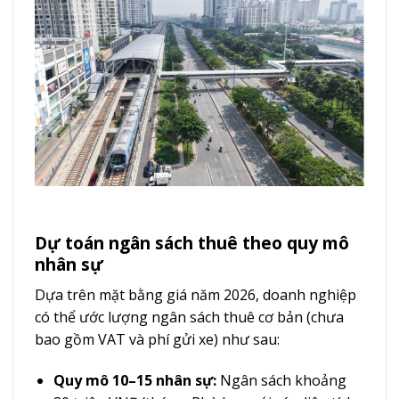
Dự toán ngân sách thuê theo quy mô
nhân sự
Dựa trên mặt bằng giá năm 2026, doanh nghiệp
có thể ước lượng ngân sách thuê cơ bản (chưa
bao gồm VAT và phí gửi xe) như sau:
Quy mô 10–15 nhân sự:
Ngân sách khoảng