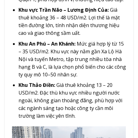
Khu vực Trần Não – Lương Định Của:
Giá
thuê khoảng 36 – 48 USD/m2. Lợi thế là mặt
tiền đường lớn, tính nhận diện thương hiệu
cao và giao thông sầm uất.
Khu An Phú – An Khánh:
Mức giá hợp lý từ 15
– 35 USD/m2. Khu vực này nằm gần Xa Lộ Hà
Nội và tuyến Metro, tập trung nhiều tòa nhà
hạng B và C, là lựa chọn phổ biến cho các công
ty quy mô 10–50 nhân sự.
Khu Thảo Điền:
Giá thuê khoảng 13 – 20
USD/m2. Đặc thù khu vực nhiều người nước
ngoài, không gian thoáng đãng, phù hợp với
các ngành sáng tạo hoặc công ty cần môi
trường làm việc yên tĩnh.