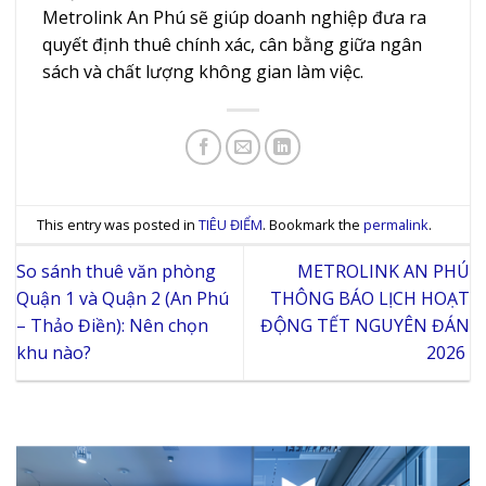
Metrolink An Phú sẽ giúp doanh nghiệp đưa ra
quyết định thuê chính xác, cân bằng giữa ngân
sách và chất lượng không gian làm việc.
This entry was posted in
TIÊU ĐIỂM
. Bookmark the
permalink
.
So sánh thuê văn phòng
METROLINK AN PHÚ
Quận 1 và Quận 2 (An Phú
THÔNG BÁO LỊCH HOẠT
– Thảo Điền): Nên chọn
ĐỘNG TẾT NGUYÊN ĐÁN
khu nào?
2026