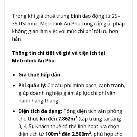
Trong khi giá thuê trung bình dao động từ 25–
35 USD/m2, Metrolink An Phú cung cấp giải pháp
không gian làm việc với mức chi phí tối ưu hơn
hẳn.
Thông tin chi tiết về giá và tiện ích tại
Metrolink An Phú:
Giá thuê hấp dẫn
Phí quản lý:
Cơ cấu phí minh bạch, cạnh tranh,
giúp doanh nghiệp giảm áp lực chi phí vận
hành hàng tháng.
Diện tích đa dạng:
Tổng diện tích văn phòng
cho thuê lên đến
7.862m²
(tập trung tại tầng
3, 4, 5). Khách thuê có thể linh hoạt lựa chọn
diện tích từ
100m² đến 2.500m²
, phù hợp cho