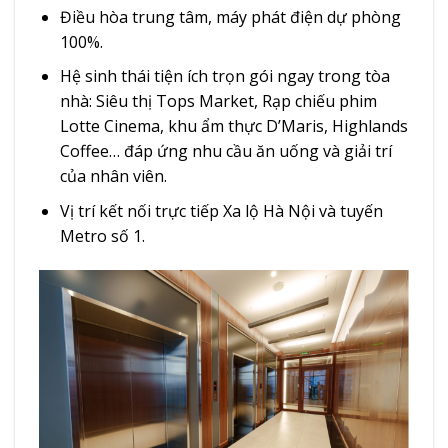
Điều hòa trung tâm, máy phát điện dự phòng
100%.
Hệ sinh thái tiện ích trọn gói ngay trong tòa
nhà: Siêu thị Tops Market, Rạp chiếu phim
Lotte Cinema, khu ẩm thực D’Maris, Highlands
Coffee… đáp ứng nhu cầu ăn uống và giải trí
của nhân viên.
Vị trí kết nối trực tiếp Xa lộ Hà Nội và tuyến
Metro số 1.