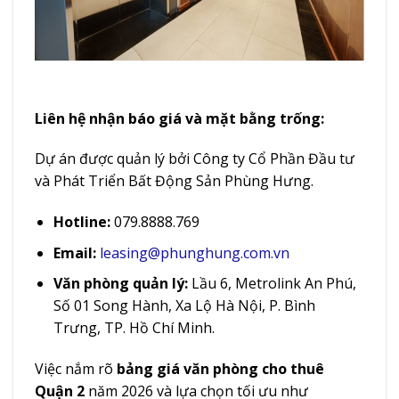
Liên hệ nhận báo giá và mặt bằng trống:
Dự án được quản lý bởi Công ty Cổ Phần Đầu tư
và Phát Triển Bất Động Sản Phùng Hưng.
Hotline:
079.8888.769
Email:
leasing@phunghung.com.vn
Văn phòng quản lý:
Lầu 6, Metrolink An Phú,
Số 01 Song Hành, Xa Lộ Hà Nội, P. Bình
Trưng, TP. Hồ Chí Minh.
Việc nắm rõ
bảng giá văn phòng cho thuê
Quận 2
năm 2026 và lựa chọn tối ưu như