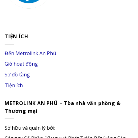
TIỆN ÍCH
Đến Metrolink An Phú
Giờ hoạt động
Sơ đồ tầng
Tiện ích
METROLINK AN PHÚ – Tòa nhà văn phòng &
Thương mại
Sở hữu và quản lý bởi: