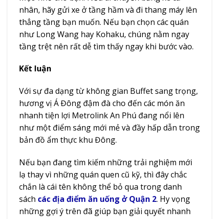
nhân, hãy gửi xe ở tầng hầm và đi thang máy lên
thẳng tầng bạn muốn. Nếu bạn chọn các quán
như Long Wang hay Kohaku, chúng nằm ngay
tầng trệt nên rất dễ tìm thấy ngay khi bước vào.
Kết luận
Với sự đa dạng từ không gian Buffet sang trọng,
hương vị Á Đông đậm đà cho đến các món ăn
nhanh tiện lợi Metrolink An Phú đang nổi lên
như một điểm sáng mới mẻ và đầy hấp dẫn trong
bản đồ ẩm thực khu Đông.
Nếu bạn đang tìm kiếm những trải nghiệm mới
lạ thay vì những quán quen cũ kỹ, thì đây chắc
chắn là cái tên không thể bỏ qua trong danh
sách
các địa điểm ăn uống ở Quận 2
. Hy vọng
những gợi ý trên đã giúp bạn giải quyết nhanh