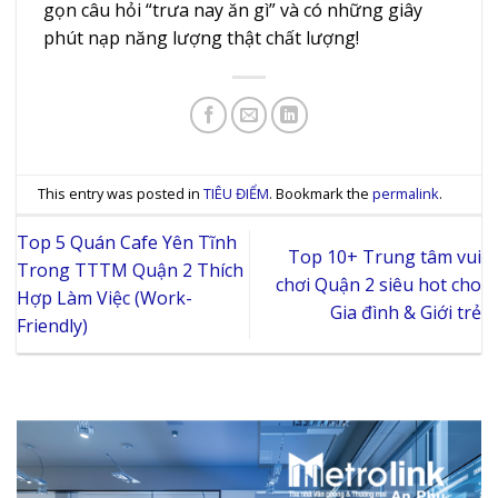
gọn câu hỏi “trưa nay ăn gì” và có những giây
phút nạp năng lượng thật chất lượng!
This entry was posted in
TIÊU ĐIỂM
. Bookmark the
permalink
.
Top 5 Quán Cafe Yên Tĩnh
Top 10+ Trung tâm vui
Trong TTTM Quận 2 Thích
chơi Quận 2 siêu hot cho
Hợp Làm Việc (Work-
Gia đình & Giới trẻ
Friendly)