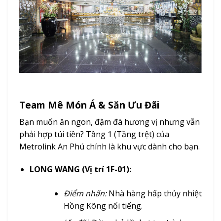
Team Mê Món Á & Săn Ưu Đãi
Bạn muốn ăn ngon, đậm đà hương vị nhưng vẫn
phải hợp túi tiền? Tầng 1 (Tầng trệt) của
Metrolink An Phú chính là khu vực dành cho bạn.
LONG WANG (Vị trí 1F-01):
Điểm nhấn:
Nhà hàng hấp thủy nhiệt
Hồng Kông nổi tiếng.