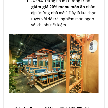
Ưu đãi:
Đừng bỏ lỡ chương trình
giảm giá 20% menu món ăn
nhân
dịp “mừng nhà mới”. Đây là lựa chọn
tuyệt vời để trải nghiệm món ngon
với chi phí tiết kiệm.