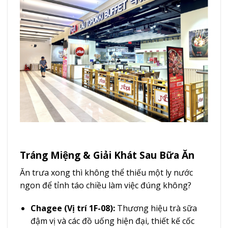
Tráng Miệng & Giải Khát Sau Bữa Ăn
Ăn trưa xong thì không thể thiếu một ly nước
ngon để tỉnh táo chiều làm việc đúng không?
Chagee (Vị trí 1F-08):
Thương hiệu trà sữa
đậm vị và các đồ uống hiện đại, thiết kế cốc