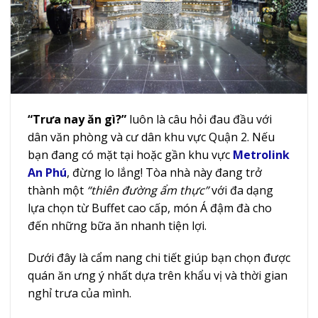
“Trưa nay ăn gì?”
luôn là câu hỏi đau đầu với
dân văn phòng và cư dân khu vực Quận 2. Nếu
bạn đang có mặt tại hoặc gần khu vực
Metrolink
An Phú
, đừng lo lắng! Tòa nhà này đang trở
thành một
“thiên đường ẩm thực”
với đa dạng
lựa chọn từ Buffet cao cấp, món Á đậm đà cho
đến những bữa ăn nhanh tiện lợi.
Dưới đây là cẩm nang chi tiết giúp bạn chọn được
quán ăn ưng ý nhất dựa trên khẩu vị và thời gian
nghỉ trưa của mình.