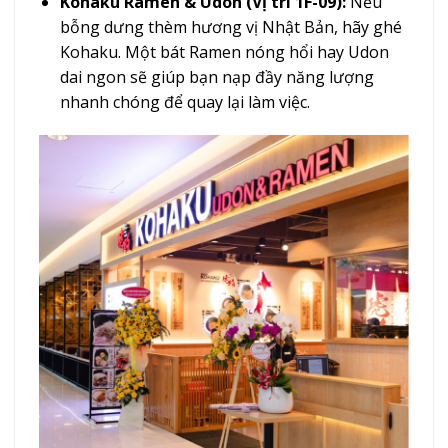
Kohaku Ramen & Udon (Vị trí 1F-09):
Nếu
bỗng dưng thèm hương vị Nhật Bản, hãy ghé
Kohaku. Một bát Ramen nóng hổi hay Udon
dai ngon sẽ giúp bạn nạp đầy năng lượng
nhanh chóng để quay lại làm việc.