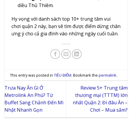
diều Thủ Thiêm.
Hy vọng với danh sách top 10+ trung tâm vui
chơi quận 2 này, bạn sẽ tìm được điểm dừng chân
ưng ý cho cả gia đình vào những ngày cuối tuần.
This entry was posted in
TIÊU ĐIỂM
. Bookmark the
permalink
.
Trưa Nay Ăn Gì Ở
Review 5+ Trung tâm
Metrolink An Phú? Từ
thương mại (TTTM) lớn
Buffet Sang Chảnh Đến Mì
nhất Quận 2: Đi đâu Ăn –
Nhật Nhanh Gọn
Chơi – Mua sắm?