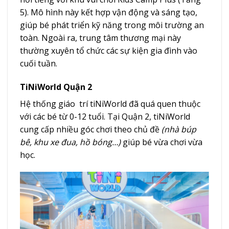
5). Mô hình này kết hợp vận động và sáng tạo,
giúp bé phát triển kỹ năng trong môi trường an
toàn. Ngoài ra, trung tâm thương mại này
thường xuyên tổ chức các sự kiện gia đình vào
cuối tuần.
TiNiWorld Quận 2
Hệ thống giáo trí tiNiWorld đã quá quen thuộc
với các bé từ 0-12 tuổi. Tại Quận 2, tiNiWorld
cung cấp nhiều góc chơi theo chủ đề
(nhà búp
bê, khu xe đua, hồ bóng…)
giúp bé vừa chơi vừa
học.