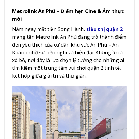
Metrolink An Phú – Điểm hẹn Cine & Ẩm thực
mới
Nằm ngay mặt tiền Song Hành,
siêu thị quận 2
mang tên Metrolink An Phú đang trở thành điểm
đến yêu thích của cư dân khu vực An Phú – An
Khánh nhờ sự tiện nghi và hiện đại. Không ồn ào
xô bồ, nơi đây là lựa chọn lý tưởng cho những ai
tìm kiếm một trung tâm vui chơi quận 2 tinh tế,
kết hợp giữa giải trí và thư giãn.