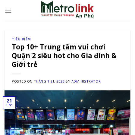
Skip
to
content
TIÊU ĐIỂM
Top 10+ Trung tâm vui chơi
Quận 2 siêu hot cho Gia đình &
Giới trẻ
POSTED ON
THÁNG 1 21, 2026
BY
ADMINISTRATOR
21
Th1