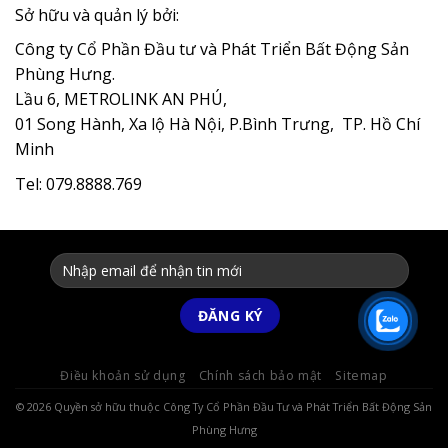
Sở hữu và quản lý bởi:
Công ty Cổ Phần Đầu tư và Phát Triển Bất Động Sản
Phùng Hưng.
Lầu 6, METROLINK AN PHÚ,
01 Song Hành, Xa lộ Hà Nội, P.Bình Trưng, TP. Hồ Chí
Minh
Tel: 079.8888.769
Điều khoản sử dụng
Chính sách bảo mật
Sitemap
© 2026 Quyền sở hữu thuộc Công Ty Cổ Phần Đầu Tư và Phát Triển Bất Động Sản
Phùng Hưng