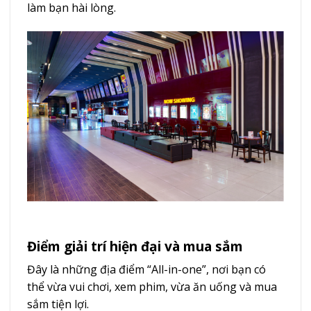
làm bạn hài lòng.
Điểm giải trí hiện đại và mua sắm
Đây là những địa điểm “All-in-one”, nơi bạn có
thể vừa vui chơi, xem phim, vừa ăn uống và mua
sắm tiện lợi.