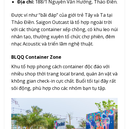
Địa chỉ:
188/1 Nguyễn Văn Hưởng, Thảo Điền.
Được ví như “bãi đáp” của giới trẻ Tây và Ta tại
Thảo Điền. Saigon Outcast là tổ hợp ngoài trời
với các thùng container xếp chồng, có khu leo núi
nhân tạo, thường xuyên tổ chức chợ phiên, đêm
nhạc Acoustic và triển lãm nghệ thuật.
BLQQ Container Zone
Khu tổ hợp phong cách container độc đáo với
nhiều shop thời trang local brand, quán ăn vặt và
không gian check-in cực chất. Buổi tối tại đây rất
sôi động, phù hợp cho các nhóm bạn tụ tập.