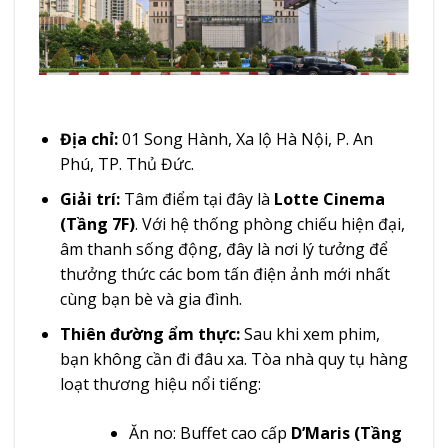
Địa chỉ:
01 Song Hành, Xa lộ Hà Nội, P. An
Phú, TP. Thủ Đức.
Giải trí:
Tâm điểm tại đây là
Lotte Cinema
(Tầng 7F)
. Với hệ thống phòng chiếu hiện đại,
âm thanh sống động, đây là nơi lý tưởng để
thưởng thức các bom tấn điện ảnh mới nhất
cùng bạn bè và gia đình.
Thiên đường ẩm thực:
Sau khi xem phim,
bạn không cần đi đâu xa. Tòa nhà quy tụ hàng
loạt thương hiệu nổi tiếng:
Ăn no: Buffet cao cấp
D’Maris (Tầng