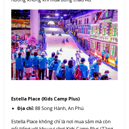
Estella Place (Kids Camp Plus)
Địa chỉ:
88 Song Hành, An Phú.
Estella Place không chỉ là nơi mua sắm mà còn
nổi tiếng với khu vui chơi Kids Camp Plus (Tầng