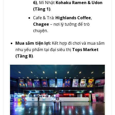
6)
, Mì Nhật
Kohaku Ramen & Udon
(Tầng 1)
.
Cafe & Trà:
Highlands Coffee
,
Chagee
– nơi lý tưởng để trò
chuyện.
Mua sắm tiện lợi:
Kết hợp đi chơi và mua sắm
nhu yếu phẩm tại đại siêu thị
Tops Market
(Tầng B)
.