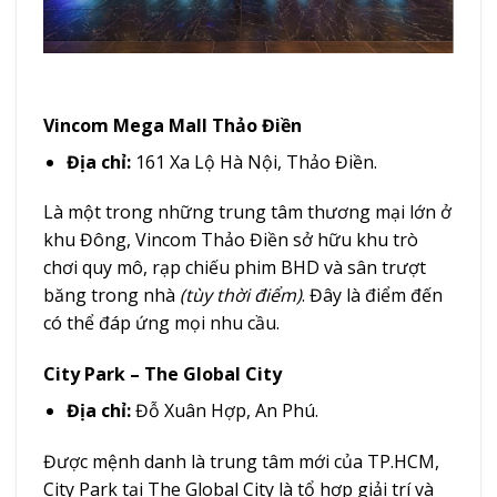
Vincom Mega Mall Thảo Điền
Địa chỉ:
161 Xa Lộ Hà Nội, Thảo Điền.
Là một trong những trung tâm thương mại lớn ở
khu Đông, Vincom Thảo Điền sở hữu khu trò
chơi quy mô, rạp chiếu phim BHD và sân trượt
băng trong nhà
(tùy thời điểm)
. Đây là điểm đến
có thể đáp ứng mọi nhu cầu.
City Park – The Global City
Địa chỉ:
Đỗ Xuân Hợp, An Phú.
Được mệnh danh là trung tâm mới của TP.HCM,
City Park tại The Global City là tổ hợp giải trí và