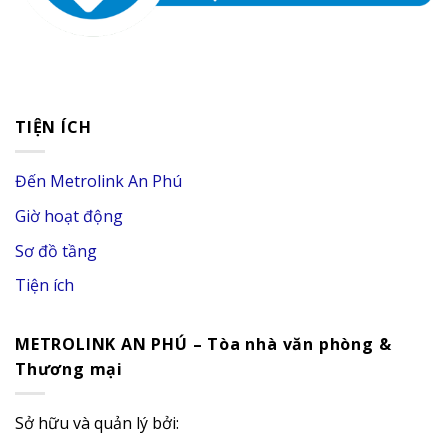
TIỆN ÍCH
Đến Metrolink An Phú
Giờ hoạt động
Sơ đồ tầng
Tiện ích
METROLINK AN PHÚ – Tòa nhà văn phòng &
Thương mại
Sở hữu và quản lý bởi: