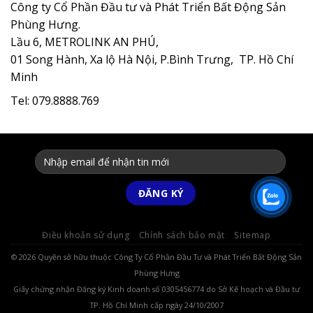
Công ty Cổ Phần Đầu tư và Phát Triển Bất Động Sản
Phùng Hưng.
Lầu 6, METROLINK AN PHÚ,
01 Song Hành, Xa lộ Hà Nội, P.Bình Trưng, TP. Hồ Chí
Minh
Tel: 079.8888.769
Điều khoản sử dụng
Chính sách bảo mật
Sitemap
© 2026 Quyền sở hữu thuộc Công Ty Cổ Phần Đầu Tư và Phát Triển Bất Động Sản
Phùng Hưng
Giấy chứng nhận Đăng ký Kinh doanh số 0305456774 do Sở Kế hoạch và Đầu tư
TP. Hồ Chí Minh cấp ngày 24/10/2007