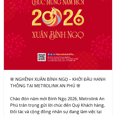
🌸 NGHÊNH XUÂN BÍNH NGỌ – KHỞI ĐẦU HANH
THÔNG TẠI METROLINK AN PHÚ 🌸
Chào đón năm mới Bính Ngọ 2026, Metrolink An
Phú trân trọng gửi lời chúc đến Quý Khách hàng,
Đối tác và cộng đồng nhân sự đang làm việc tại