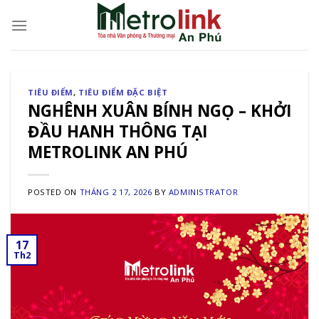
Skip
to
content
TIÊU ĐIỂM
,
TIÊU ĐIỂM ĐẶC BIỆT
NGHÊNH XUÂN BÍNH NGỌ – KHỞI
ĐẦU HANH THÔNG TẠI
METROLINK AN PHÚ
POSTED ON
THÁNG 2 17, 2026
BY
ADMINISTRATOR
17
Th2