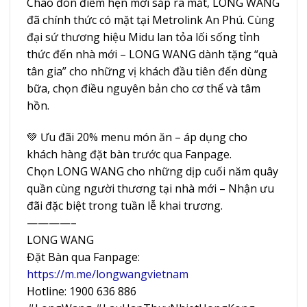
Chào đón điểm hẹn mới sắp ra mắt, LONG WANG
đã chính thức có mặt tại Metrolink An Phú. Cùng
đại sứ thương hiệu Midu lan tỏa lối sống tỉnh
thức đến nhà mới – LONG WANG dành tặng “quà
tân gia” cho những vị khách đầu tiên đến dùng
bữa, chọn điều nguyên bản cho cơ thể và tâm
hồn.
💚
Ưu đãi 20% menu món ăn – áp dụng cho
khách hàng đặt bàn trước qua Fanpage.
Chọn LONG WANG cho những dịp cuối năm quây
quần cùng người thương tại nhà mới – Nhận ưu
đãi đặc biệt trong tuần lễ khai trương.
————–
LONG WANG
Đặt Bàn qua Fanpage:
https://m.me/longwangvietnam
Hotline: 1900 636 886