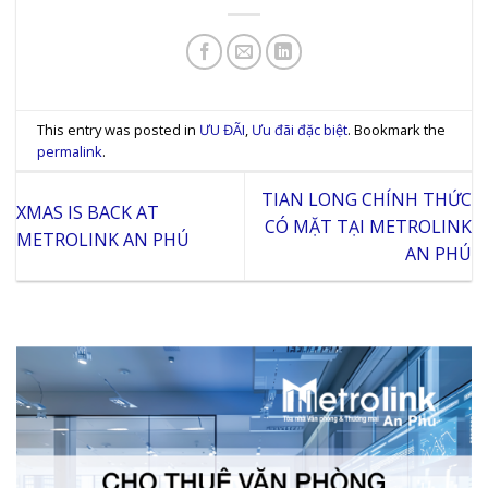
This entry was posted in
ƯU ĐÃI
,
Ưu đãi đặc biệt
. Bookmark the
permalink
.
TIAN LONG CHÍNH THỨC
XMAS IS BACK AT
CÓ MẶT TẠI METROLINK
METROLINK AN PHÚ
AN PHÚ