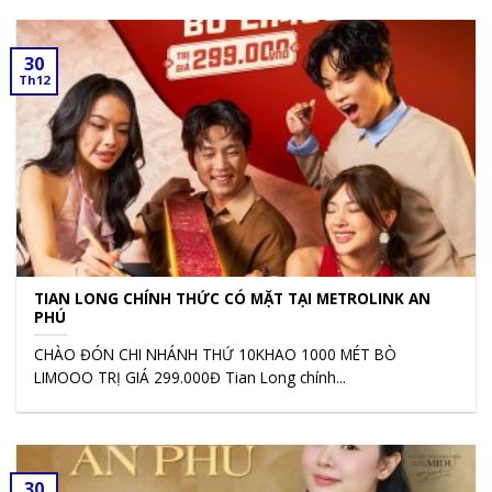
30
Th12
TIAN LONG CHÍNH THỨC CÓ MẶT TẠI METROLINK AN
PHÚ
CHÀO ĐÓN CHI NHÁNH THỨ 10KHAO 1000 MÉT BÒ
LIMOOO TRỊ GIÁ 299.000Đ Tian Long chính...
30