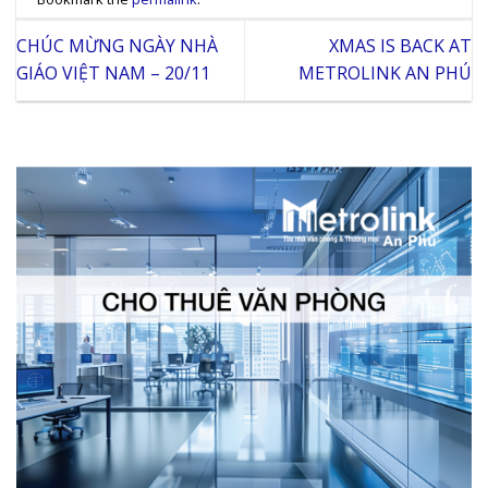
CHÚC MỪNG NGÀY NHÀ
XMAS IS BACK AT
GIÁO VIỆT NAM – 20/11
METROLINK AN PHÚ