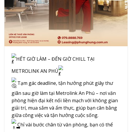
HẾT GIỜ LÀM – ĐẾN GIỜ CHILL TẠI
METROLINK AN PHÚ
Tạm gác deadline, tận hưởng phút giây thư
giãn sau giờ làm tại Metrolink An Phú – nơi văn
phòng hiện đại kết nối liền mạch với không gian
giải trí, mua sắm và ẩm thực, giúp bạn cân bằng
giữa công việc và tận hưởng cuộc sống.
Chỉ vài bước chân từ văn phòng, bạn có thể