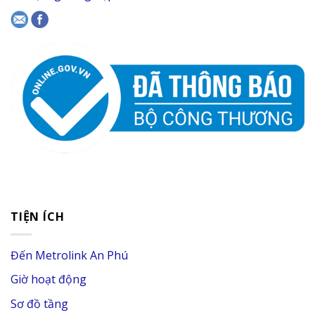
TIỆN ÍCH
Đến Metrolink An Phú
Giờ hoạt động
Sơ đồ tầng