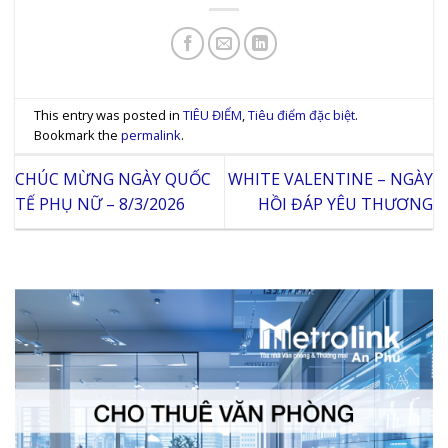
This entry was posted in
TIÊU ĐIỂM
,
Tiêu điểm đặc biệt
.
Bookmark the
permalink
.
CHÚC MỪNG NGÀY QUỐC
WHITE VALENTINE – NGÀY
TẾ PHỤ NỮ – 8/3/2026
HỒI ĐÁP YÊU THƯƠNG