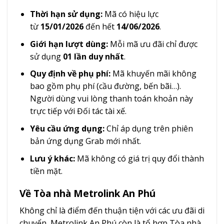
Thời hạn sử dụng:
Mã có hiệu lực
từ
15/01/2026
đến hết
14/06/2026
.
Giới hạn lượt dùng:
Mỗi mã ưu đãi chỉ được
sử dụng
01 lần duy nhất
.
Quy định về phụ phí:
Mã khuyến mãi không
bao gồm phụ phí (cầu đường, bến bãi…).
Người dùng vui lòng thanh toán khoản này
trực tiếp với Đối tác tài xế.
Yêu cầu ứng dụng:
Chỉ áp dụng trên phiên
bản ứng dụng Grab mới nhất.
Lưu ý khác:
Mã không có giá trị quy đổi thành
tiền mặt.
Về Tòa nhà Metrolink An Phú
Không chỉ là điểm đến thuận tiện với các ưu đãi di
chuyển, Metrolink An Phú còn là tổ hợp Tòa nhà