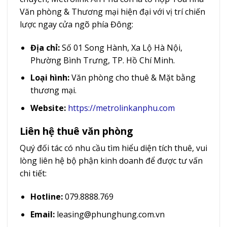
Văn phòng & Thương mại hiện đại với vị trí chiến
lược ngay cửa ngõ phía Đông:
Địa chỉ:
Số 01 Song Hành, Xa Lộ Hà Nội,
Phường Bình Trưng, TP. Hồ Chí Minh.
Loại hình:
Văn phòng cho thuê & Mặt bằng
thương mại.
Website:
https://metrolinkanphu.com
Liên hệ thuê văn phòng
Quý đối tác có nhu cầu tìm hiểu diện tích thuê, vui
lòng liên hệ bộ phận kinh doanh để được tư vấn
chi tiết:
Hotline:
079.8888.769
Email:
leasing@phunghung.com.vn