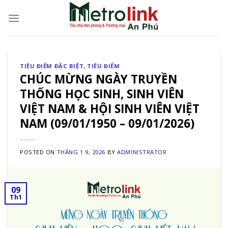
Skip
to
content
TIÊU ĐIỂM ĐẶC BIỆT
,
TIÊU ĐIỂM
CHÚC MỪNG NGÀY TRUYỀN
THỐNG HỌC SINH, SINH VIÊN
VIỆT NAM & HỘI SINH VIÊN VIỆT
NAM (09/01/1950 – 09/01/2026)
POSTED ON
THÁNG 1 9, 2026
BY
ADMINISTRATOR
09
Th1