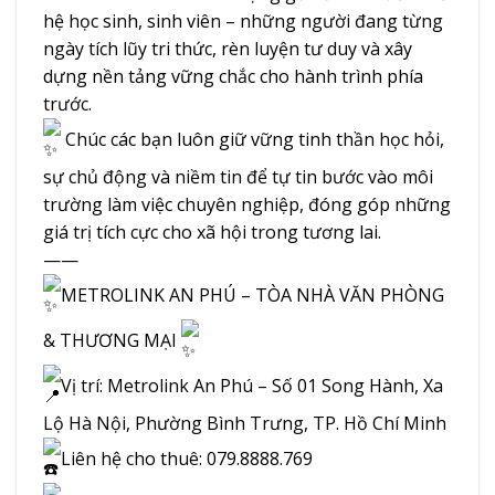
hệ học sinh, sinh viên – những người đang từng
ngày tích lũy tri thức, rèn luyện tư duy và xây
dựng nền tảng vững chắc cho hành trình phía
trước.
Chúc các bạn luôn giữ vững tinh thần học hỏi,
sự chủ động và niềm tin để tự tin bước vào môi
trường làm việc chuyên nghiệp, đóng góp những
giá trị tích cực cho xã hội trong tương lai.
——
METROLINK AN PHÚ – TÒA NHÀ VĂN PHÒNG
& THƯƠNG MẠI
Vị trí: Metrolink An Phú – Số 01 Song Hành, Xa
Lộ Hà Nội, Phường Bình Trưng, TP. Hồ Chí Minh
Liên hệ cho thuê: 079.8888.769