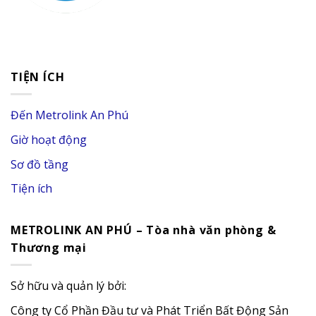
TIỆN ÍCH
Đến Metrolink An Phú
Giờ hoạt động
Sơ đồ tầng
Tiện ích
METROLINK AN PHÚ – Tòa nhà văn phòng &
Thương mại
Sở hữu và quản lý bởi:
Công ty Cổ Phần Đầu tư và Phát Triển Bất Động Sản