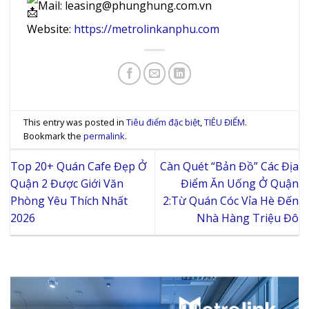
Mail: leasing@phunghung.com.vn
Website:
https://metrolinkanphu.com
This entry was posted in
Tiêu điểm đặc biệt
,
TIÊU ĐIỂM
.
Bookmark the
permalink
.
Top 20+ Quán Cafe Đẹp Ở
Càn Quét “Bản Đồ” Các Địa
Quận 2 Được Giới Văn
Điểm Ăn Uống Ở Quận
Phòng Yêu Thích Nhất
2:Từ Quán Cóc Vỉa Hè Đến
2026
Nhà Hàng Triệu Đô