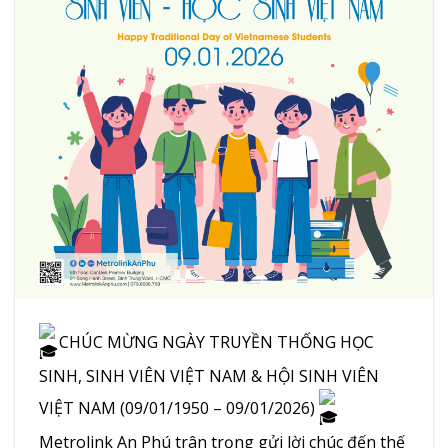
CHÚC MỪNG NGÀY TRUYỀN THỐNG HỌC
SINH, SINH VIÊN VIỆT NAM & HỘI SINH VIÊN
VIỆT NAM (09/01/1950 – 09/01/2026)
Metrolink An Phú trân trọng gửi lời chúc đến thế