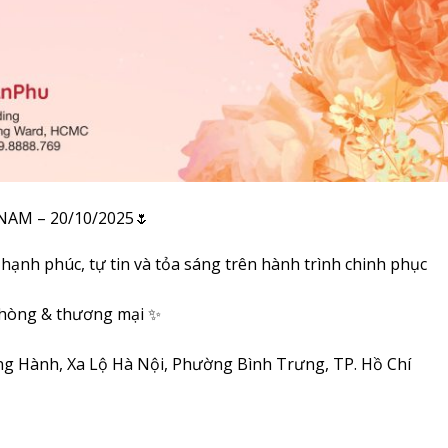
AM – 20/10/2025🌷
hạnh phúc, tự tin và tỏa sáng trên hành trình chinh phục
phòng & thương mại ✨
Song Hành, Xa Lộ Hà Nội, Phường Bình Trưng, TP. Hồ Chí