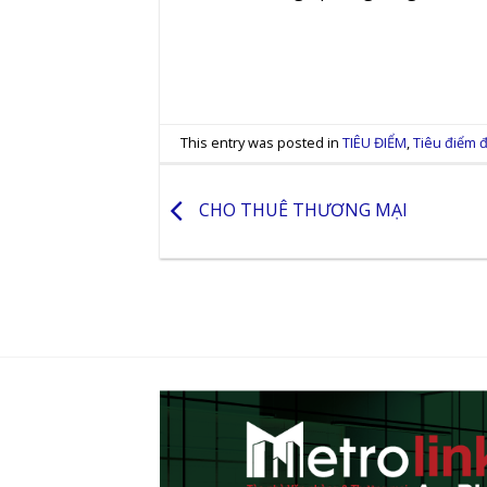
This entry was posted in
TIÊU ĐIỂM
,
Tiêu điểm đ
CHO THUÊ THƯƠNG MẠI