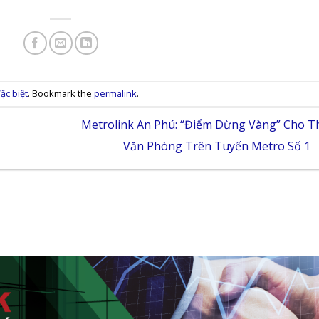
ặc biệt
. Bookmark the
permalink
.
Metrolink An Phú: “Điểm Dừng Vàng” Cho T
Văn Phòng Trên Tuyến Metro Số 1