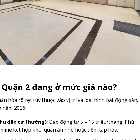
 Quận 2 đang ở mức giá nào?
ân hóa rõ rệt tùy thuộc vào vị trí và loại hình bất động sản.
o năm 2026:
hu dân cư thường):
Dao động từ 5 – 15 triệu/tháng. Phù
nline kết hợp kho, quán ăn nhỏ hoặc tiệm tạp hóa.