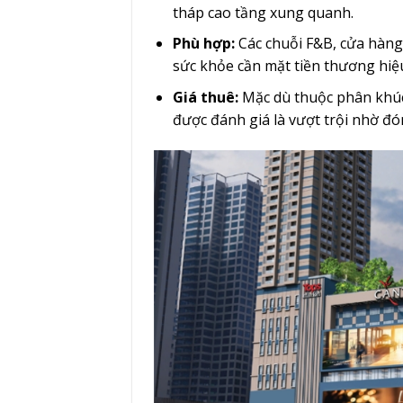
tháp cao tầng xung quanh.
Phù hợp:
Các chuỗi F&B, cửa hàng
sức khỏe cần mặt tiền thương hiệu
Giá thuê:
Mặc dù thuộc phân khúc
được đánh giá là vượt trội nhờ đó