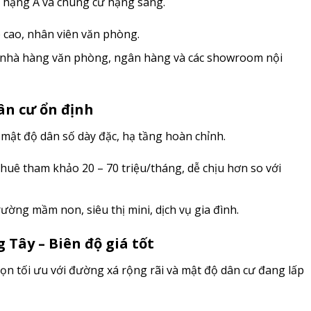
g hạng A và chung cư hạng sang.
 cao, nhân viên văn phòng.
 nhà hàng văn phòng, ngân hàng và các showroom nội
ân cư ổn định
 mật độ dân số dày đặc, hạ tầng hoàn chỉnh.
uê tham khảo 20 – 70 triệu/tháng, dễ chịu hơn so với
ờng mầm non, siêu thị mini, dịch vụ gia đình.
Tây – Biên độ giá tốt
ọn tối ưu với đường xá rộng rãi và mật độ dân cư đang lấp