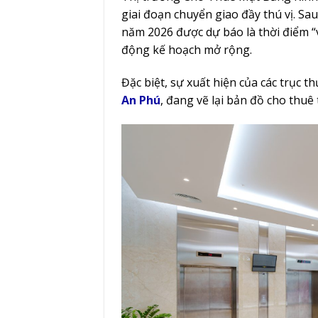
giai đoạn chuyển giao đầy thú vị. S
năm 2026 được dự báo là thời điểm “v
động kế hoạch mở rộng.
Đặc biệt, sự xuất hiện của các trục 
An Phú
, đang vẽ lại bản đồ cho thuê