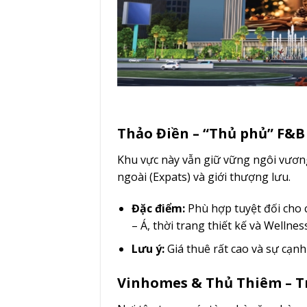
Thảo Điền – “Thủ phủ” F&B 
Khu vực này vẫn giữ vững ngôi vương
ngoài (Expats) và giới thượng lưu.
Đặc điểm:
Phù hợp tuyệt đối cho 
– Á, thời trang thiết kế và Wellnes
Lưu ý:
Giá thuê rất cao và sự cạnh
Vinhomes & Thủ Thiêm – T