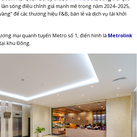
au làn sóng điều chỉnh giá mạnh mẽ trong năm 2024–2025,
àng” để các thương hiệu F&B, bán lẻ và dịch vụ tái khởi
thương mại quanh tuyến Metro số 1, điển hình là
Metrolink
 tại khu Đông.