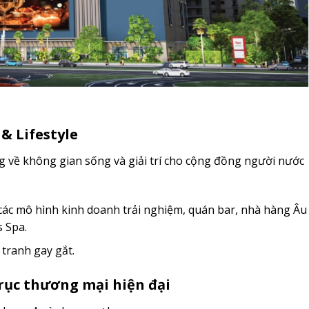
& Lifestyle
 về không gian sống và giải trí cho cộng đồng người nước
các mô hình kinh doanh trải nghiệm, quán bar, nhà hàng Âu
s Spa.
 tranh gay gắt.
rục thương mại hiện đại