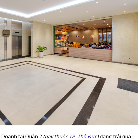
 Doanh tại Quận 2
(nay thuộc
TP. Thủ Đức
)
đang trải qua