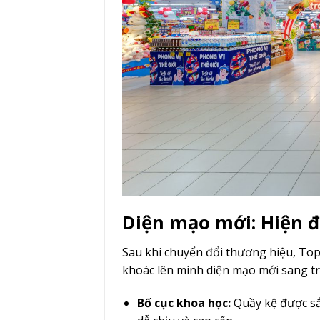
Diện mạo mới: Hiện đ
Sau khi chuyển đổi thương hiệu, Tops
khoác lên mình diện mạo mới sang t
Bố cục khoa học:
Quầy kệ được sắ