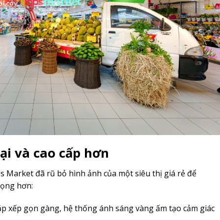
ại và cao cấp hơn
 Market đã rũ bỏ hình ảnh của một siêu thị giá rẻ để
rọng hơn:
p xếp gọn gàng, hệ thống ánh sáng vàng ấm tạo cảm giác