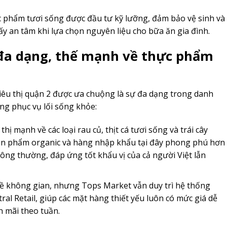
 phẩm tươi sống được đầu tư kỹ lưỡng, đảm bảo vệ sinh và
y an tâm khi lựa chọn nguyên liệu cho bữa ăn gia đình.
a dạng, thế mạnh về thực phẩm
iêu thị quận 2 được ưa chuộng là sự đa dạng trong danh
ng phục vụ lối sống khỏe:
thị mạnh về các loại rau củ, thịt cá tươi sống và trái cây
sản phẩm organic và hàng nhập khẩu tại đây phong phú hơn
hông thường, đáp ứng tốt khẩu vị của cả người Việt lẫn
ề không gian, nhưng Tops Market vẫn duy trì hệ thống
al Retail, giúp các mặt hàng thiết yếu luôn có mức giá dễ
n mãi theo tuần.