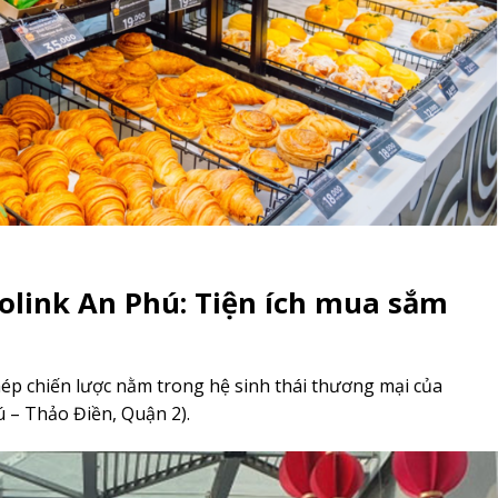
olink An Phú: Tiện ích mua sắm
p chiến lược nằm trong hệ sinh thái thương mại của
ú – Thảo Điền, Quận 2
).