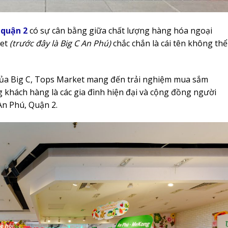
 quận 2
có sự cân bằng giữa chất lượng hàng hóa ngoại
et
(trước đây là Big C An Phú)
chắc chắn là cái tên không thể
 của Big C, Tops Market mang đến trải nghiệm mua sắm
khách hàng là các gia đình hiện đại và cộng đồng người
An Phú, Quận 2.