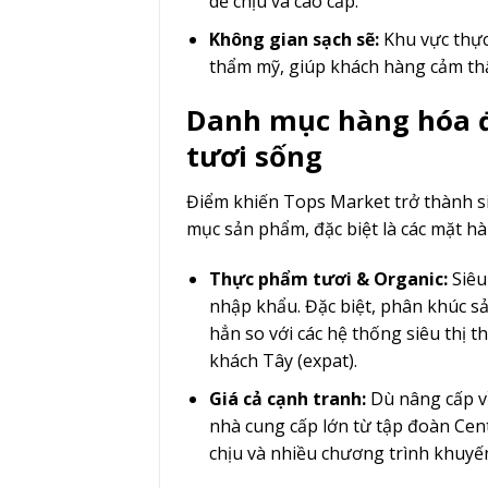
dễ chịu và cao cấp.
Không gian sạch sẽ:
Khu vực thực
thẩm mỹ, giúp khách hàng cảm thấ
Danh mục hàng hóa đ
tươi sống
Điểm khiến Tops Market trở thành s
mục sản phẩm, đặc biệt là các mặt hà
Thực phẩm tươi & Organic:
Siêu 
nhập khẩu. Đặc biệt, phân khúc 
hẳn so với các hệ thống siêu thị t
khách Tây (expat).
Giá cả cạnh tranh:
Dù nâng cấp v
nhà cung cấp lớn từ tập đoàn Centr
chịu và nhiều chương trình khuyế