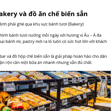
kery và đồ ăn chế biến sẵn
nh phải ghé qua khu vực bánh tươi (Bakery):
hình bánh tươi nướng mỗi ngày với hương vị Âu – Á đa
ại bánh mì, pastry mới ra lò luôn có sức hút lớn với khách
bar và đồ hộp chế biến sẵn là giải pháp hoàn hảo cho dân
ận rộn cần một bữa ăn nhanh nhưng vẫn đủ chất.