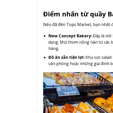
Điểm nhấn từ quầy Ba
Nếu đã đến Tops Market, bạn nhất đị
New Concept Bakery:
Đây là mô 
dạng. Mùi thơm nồng nàn từ các lo
hàng.
Đồ ăn sẵn tiện lợi:
Khu vực salad 
văn phòng hoặc những gia đình b