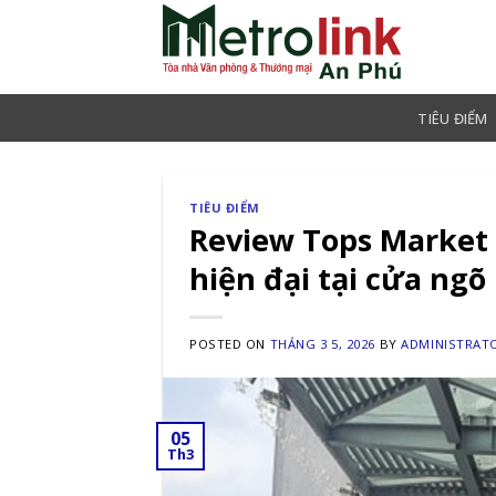
Skip
to
content
TIÊU ĐIỂM
TIÊU ĐIỂM
Review Tops Market
hiện đại tại cửa ngõ
POSTED ON
THÁNG 3 5, 2026
BY
ADMINISTRAT
05
Th3