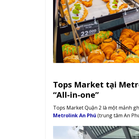
Tops Market tại Metr
“All-in-one”
Tops Market Quận 2 là một mảnh ghé
Metrolink An Phú
(trung tâm An Ph