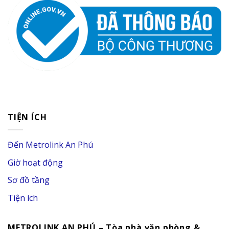
TIỆN ÍCH
Đến Metrolink An Phú
Giờ hoạt động
Sơ đồ tầng
Tiện ích
METROLINK AN PHÚ – Tòa nhà văn phòng &