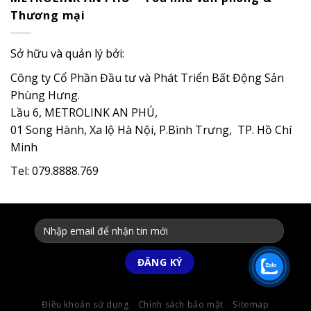
Thương mại
Sở hữu và quản lý bởi:
Công ty Cổ Phần Đầu tư và Phát Triển Bất Động Sản
Phùng Hưng.
Lầu 6, METROLINK AN PHÚ,
01 Song Hành, Xa lộ Hà Nội, P.Bình Trưng, TP. Hồ Chí
Minh
Tel: 079.8888.769
Điều khoản sử dụng
Chính sách bảo mật
Sitemap