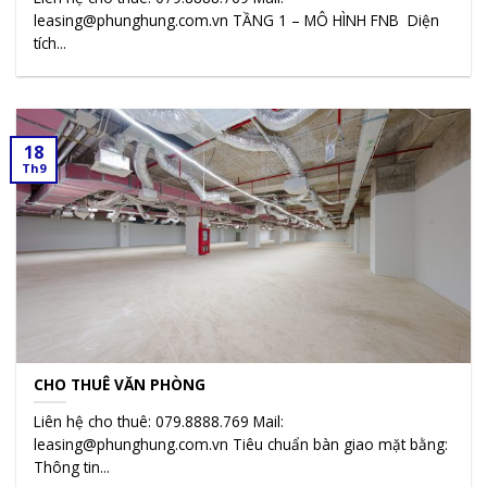
leasing@phunghung.com.vn TẦNG 1 – MÔ HÌNH FNB Diện
tích...
18
Th9
CHO THUÊ VĂN PHÒNG
Liên hệ cho thuê: 079.8888.769 Mail:
leasing@phunghung.com.vn Tiêu chuẩn bàn giao mặt bằng:
Thông tin...